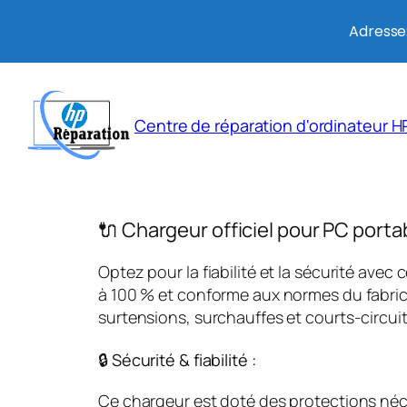
Adresse:
Aller
au
Centre de réparation d'ordinateur HP
contenu
🔌 Chargeur officiel pour PC porta
Optez pour la fiabilité et la sécurité avec 
à 100 % et conforme aux normes du fabrica
surtensions, surchauffes et courts-circuit
🔒 Sécurité & fiabilité :
Ce chargeur est doté des protections néces