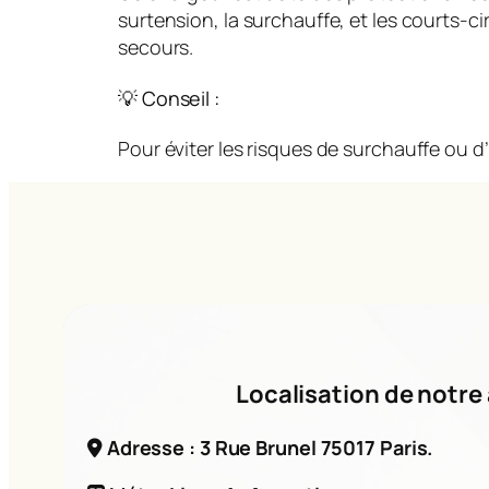
surtension, la surchauffe, et les courts-
secours.
💡 Conseil :
Pour éviter les risques de surchauffe ou d’
Localisation de notre 
Adresse : 3 Rue Brunel 75017 Paris.