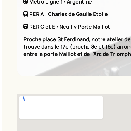
Métro Ligne 1 : Argentine
RER A : Charles de Gaulle Etoile
RER C et E : Neuilly Porte Maillot
Proche place St Ferdinand, notre atelier d
trouve dans le 17e (proche 8e et 16e) arro
entre la porte Maillot et de l’Arc de Triomph