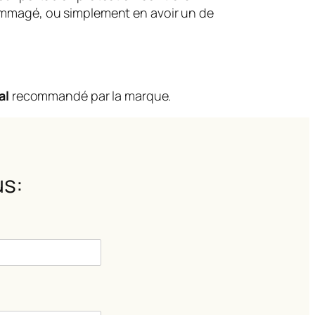
dommagé, ou simplement en avoir un de
al
recommandé par la marque.
s: