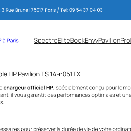
 3 Rue Brunel 75017 Paris / Tel: 09 54 37 04 03
Spectre
EliteBook
Envy
Pavilion
Pro
 à Paris
ble HP Pavilion TS 14-n051TX
ce
chargeur officiel HP
, spécialement conçu pour le m
nt, il vous garantit des performances optimales et une
s.
saires pour préserver la durée de vie de votre ordinate