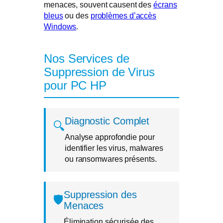
menaces, souvent causent des
écrans
bleus
ou des
problèmes d’accès
Windows
.
Nos Services de
Suppression de Virus
pour PC HP
Diagnostic Complet
🔍
Analyse approfondie pour
identifier les virus, malwares
ou ransomwares présents.
Suppression des
🛡️
Menaces
Élimination sécurisée des