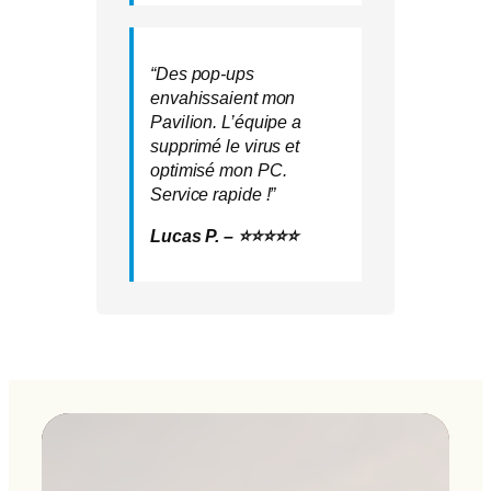
“Des pop-ups
envahissaient mon
Pavilion. L’équipe a
supprimé le virus et
optimisé mon PC.
Service rapide !”
Lucas P. – ⭐⭐⭐⭐⭐